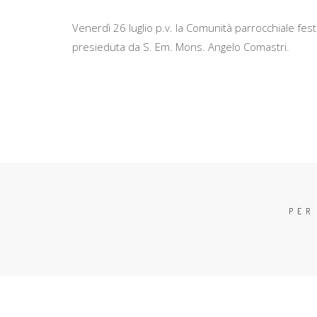
Venerdì 26 luglio p.v. la Comunità parrocchiale fes
presieduta da S. Em. Mons. Angelo Comastri.
PER